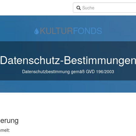
KULTUR
FONDS
Datenschutz-Bestimmunge
Datenschutzbestimmung gemäß GVD 196/2003
herung
melt: