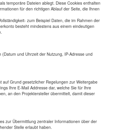
 als temporäre Dateien ablegt. Diese Cookies enthalten
tionen für den richtigen Ablauf der Seite, die Ihnen
ollständigkeit- zum Beispiel Daten, die im Rahmen der
tzerkonto besteht mindestens aus einem eindeutigen
e.
n (Datum und Uhrzeit der Nutzung, IP-Adresse und
ht auf Grund gesetzlicher Regelungen zur Weitergabe
rings Ihre E-Mail Addresse dar, welche Sie für Ihre
n, an den Projektersteller übermittelt, damit dieser
es zur Übermittlung zentraler Informationen über der
chender Stelle erlaubt haben.