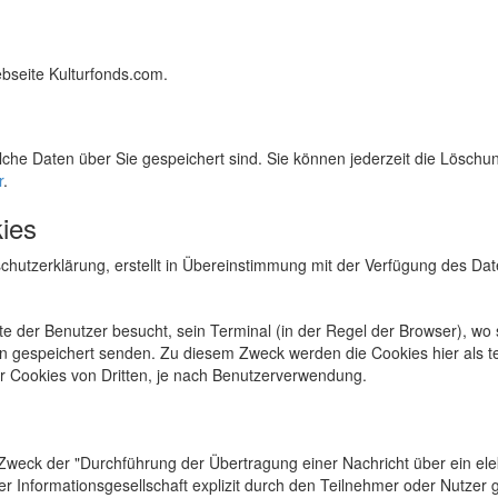
bseite Kulturfonds.com.
elche Daten über Sie gespeichert sind. Sie können jederzeit die Löschu
r
.
ies
schutzerklärung, erstellt in Übereinstimmung mit der Verfügung des Da
te der Benutzer besucht, sein Terminal (in der Regel der Browser), wo s
 gespeichert senden. Zu diesem Zweck werden die Cookies hier als tec
r Cookies von Dritten, je nach Benutzerverwendung.
n Zweck der "Durchführung der Übertragung einer Nachricht über ein el
er Informationsgesellschaft explizit durch den Teilnehmer oder Nutzer 