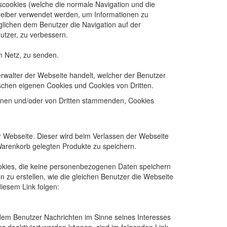
cookies (welche die normale Navigation und die
treiber verwendet werden, um Informationen zu
glichen dem Benutzer die Navigation auf der
utzer, zu verbessern.
m Netz, zu senden.
erwalter der Webseite handelt, welcher der Benutzer
ischen eigenen Cookies und Cookies von Dritten.
genen und/oder von Dritten stammenden, Cookies
r Webseite. Dieser wird beim Verlassen der Webseite
Warenkorb gelegten Produkte zu speichern.
okies, die keine personenbezogenen Daten speichern
zu erstellen, wie die gleichen Benutzer die Webseite
iesem Link folgen:
dem Benutzer Nachrichten im Sinne seines Interesses