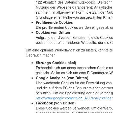
122 Absatz 1 des Datenschutzkodex). Die techn
Nutzung der Webseite garantieren); Analytische
sammeln, in allgemeiner Form, die Zahl der Nut
Grundlage einer Reihe von ausgewählten Kriteri
Profilierende Cookies
Die profilierenden Cookies werden eingesetzt, 
Cookies von Dritten
Aufgrund der diversen Benutzer, die die Cookie
besucht oder einer anderen Webseite, der die C
Um eine optimale Web-Navigation zu bieten, könnte d
Gebrauch machen:
Sitzungs-Cookie (lokal)
Es handelt sich um einen technischen Cookie mi
gelöscht. Sollte es sich um eine E-Commerce-We
Google Analytics (von Dritten)
Überwachende Cookies für die Entwicklung von 
und die auf dem PC des Benutzers abgelegt werd
benutzen. Um die Speicherung der hier vorher 
http://www.google.com/intl/de_ALL/analytics/lear
Facebook (von Dritten)
Diese Cookies werden verwendet, um die Werbun