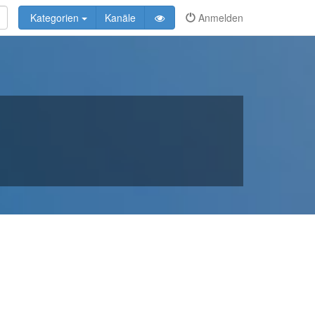
Kategorien
Kanäle
Anmelden
n