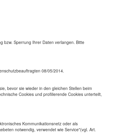
ng bzw. Sperrung Ihrer Daten verlangen. Bitte
tenschutzbeauftragten 08/05/2014.
ie, bevor sie wieder in den gleichen Stellen beim
hnische Cookies und profilierende Cookies unterteilt,
ektronisches Kommunikationsnetz oder als
gebeten notwendig, verwendet wie Service"(vgl. Art.